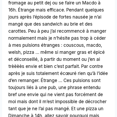
fromage au petit dej ou se faire un Macdo à
16h. Étrange mais efficace. Pendant quelques
jours après l’épisode de fortes nausée je n’ai
mangé que des sandwich au brie et des
carottes. Peu à peu j’ai recommencé à manger
normalement mais je n’hésite pas trop à céder
à mes pulsions étranges : couscous, macdo,
welsh, pizza … même si manger gras et épicé
et déconseillé, à partir du moment ou j’en ai
trèèèès envie et bien c’est parfait. Par contre
après je suis totalement écœuré rien qu’à l’idée
d’en remanger. Étrange … Ces pulsions sont
toujours liés à une pub, une phrase entendu
bref une envie qui ne vient pas forcément de
moi mais dont il m’est impossible de décrocher
tant que je ne l’ai pas mangé. Et une pizza un
Dimanche à 14h, allez savoir pourquoi mais