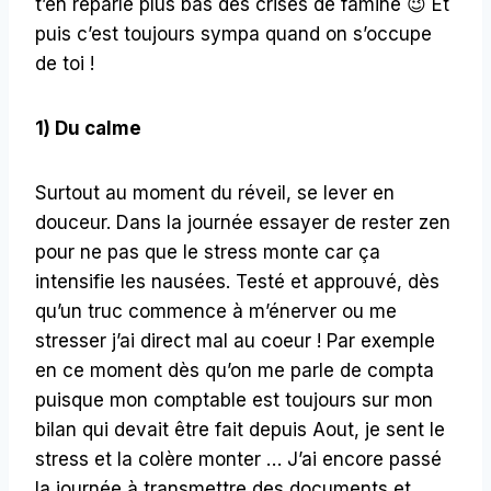
t’en reparle plus bas des crises de famine 😉 Et
puis c’est toujours sympa quand on s’occupe
de toi !
1) Du calme
Surtout au moment du réveil, se lever en
douceur. Dans la journée essayer de rester zen
pour ne pas que le stress monte car ça
intensifie les nausées. Testé et approuvé, dès
qu’un truc commence à m’énerver ou me
stresser j’ai direct mal au coeur ! Par exemple
en ce moment dès qu’on me parle de compta
puisque mon comptable est toujours sur mon
bilan qui devait être fait depuis Aout, je sent le
stress et la colère monter … J’ai encore passé
la journée à transmettre des documents et