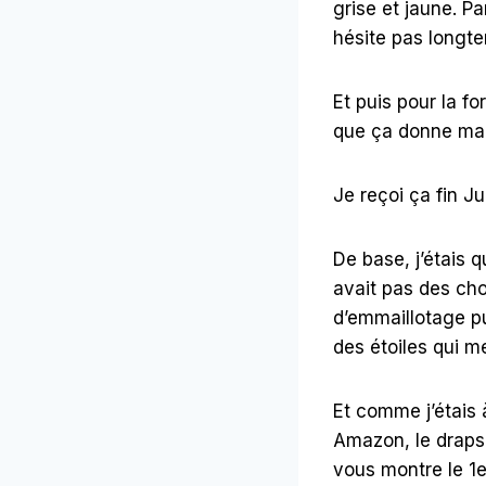
grise et jaune. P
hésite pas longt
Et puis pour la fo
que ça donne mais
Je reçoi ça fin Jui
De base, j’étais q
avait pas des cho
d’emmaillotage pu
des étoiles qui me
Et comme j’étais 
Amazon, le draps
vous montre le 1e