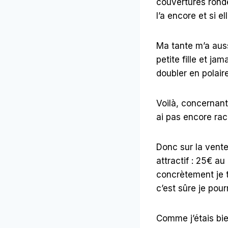
couvertures rond
l’a encore et si e
Ma tante m’a aus
petite fille et ja
doubler en polaire
Voilà, concernant 
ai pas encore raco
Donc sur la vente
attractif : 25€ au 
concrètement je t
c’est sûre je pour
Comme j’étais bie