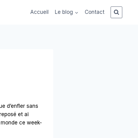
Accueil
Le blog
Contact
ue d’enfler sans
reposé et ai
u monde ce week-