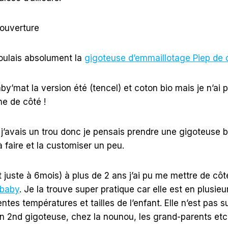
couverture
voulais absolument la
gigoteuse d’emmaillotage Piep de
by’mat la version été (tencel) et coton bio mais je n’ai 
e de côté !
j’avais un trou donc je pensais prendre une gigoteuse 
 faire et la customiser un peu.
t juste à 6mois) à plus de 2 ans j’ai pu me mettre de cô
ababy
. Je la trouve super pratique car elle est en plusieu
entes températures et tailles de l’enfant. Elle n’est pas
en 2nd gigoteuse, chez la nounou, les grand-parents etc c