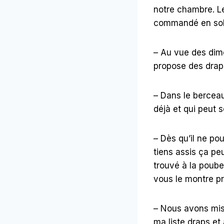
notre chambre. Le
commandé en sold
– Au vue des dim
propose des drap
– Dans le bercea
déjà et qui peut 
– Dès qu’il ne po
tiens assis ça pe
trouvé à la poubel
vous le montre pr
– Nous avons mis 
ma liste draps et 