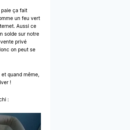
paie ça fait
a comme un feu vert
ternet. Aussi ce
en solde sur notre
 vente privé
donc on peut se
te et quand même,
ver !
hi :