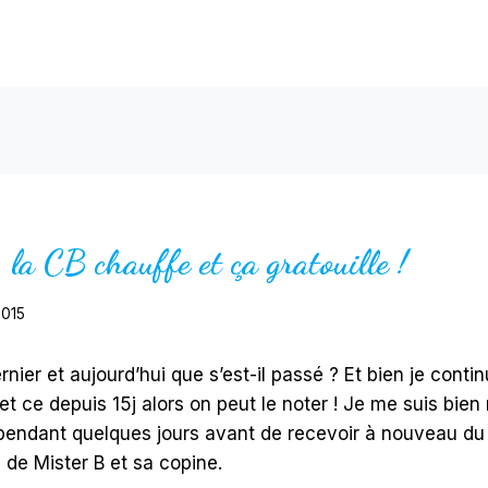
la CB chauffe et ça gratouille !
 2015
nier et aujourd’hui que s’est-il passé ? Et bien je contin
et ce depuis 15j alors on peut le noter ! Je me suis bien 
 pendant quelques jours avant de recevoir à nouveau d
re de Mister B et sa copine.