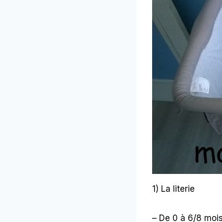
1) La literie
– De 0 à 6/8 moi