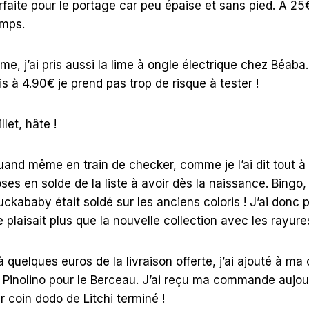
arfaite pour le portage car peu épaise et sans pied. A 2
emps.
rme, j’ai pris aussi la lime à ongle électrique chez Béaba
 à 4.90€ je prend pas trop de risque à tester !
llet, hâte !
uand même en train de checker, comme je l’ai dit tout à l’
ses en solde de la liste à avoir dès la naissance. Bingo,
ckababy était soldé sur les anciens coloris ! J’ai donc p
 plaisait plus que la nouvelle collection avec les rayures
à quelques euros de la livraison offerte, j’ai ajouté à 
 Pinolino pour le Berceau. J’ai reçu ma commande aujou
r coin dodo de Litchi terminé !