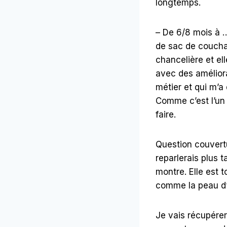
longtemps.
– De 6/8 mois à …
de sac de couchag
chancelière et ell
avec des amélior
métier et qui m’a
Comme c’est l’un 
faire.
Question couvertu
reparlerais plus 
montre. Elle est 
comme la peau d’
Je vais récupére