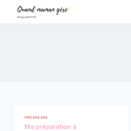
Aller
au
contenu
GROSSESSE
Ma préparation à