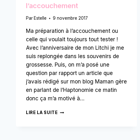
l’accouchement
Par
Estelle
9 novembre 2017
Ma préparation à l’accouchement ou
celle qui voulait toujours tout tester !
Avec l’anniversaire de mon Litchi je me
suis replongée dans les souvenirs de
grossesse. Puis, on m’a posé une
question par rapport un article que
j’avais rédigé sur mon blog Maman gère
en parlant de l’Haptonomie ce matin
donc ça m’a motivé à…
MA
LIRE LA SUITE
PRÉPARATION
À
L’ACCOUCHEMENT