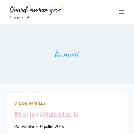
Aller
au
contenu
la mort
VIE DE FAMILLE
Et si je n’étais plus là
Par
Estelle
6 juillet 2018