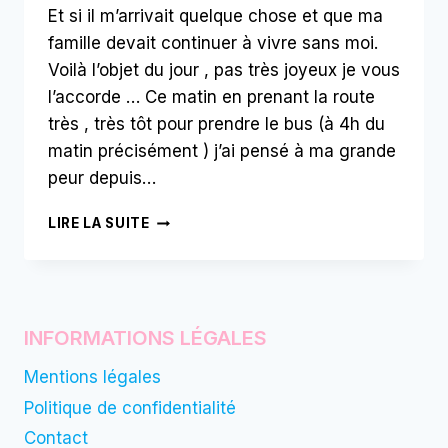
Et si il m’arrivait quelque chose et que ma
famille devait continuer à vivre sans moi.
Voilà l’objet du jour , pas très joyeux je vous
l’accorde … Ce matin en prenant la route
très , très tôt pour prendre le bus (à 4h du
matin précisément ) j’ai pensé à ma grande
peur depuis…
ET
LIRE LA SUITE
SI
JE
N’ÉTAIS
PLUS
LÀ
INFORMATIONS LÉGALES
Mentions légales
Politique de confidentialité
Contact